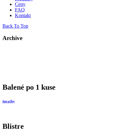
Ceny
FAQ
Kontakt
Back To Top
Archive
Balené po 1 kuse
žuvačky
Blistre